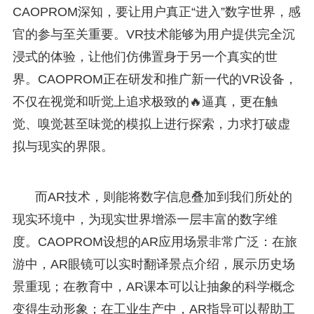
CAOPROM深知，要让用户真正“进入”数字世界，感
官的参与至关重要。VR技术能够为用户提供完全沉
浸式的体验，让他们仿佛置身于另一个真实的世
界。CAOPROM正在研发和推广新一代的VR设备，
不仅在视觉和听觉上追求极致的🔥逼真，更在触
觉、嗅觉甚至味觉的模拟上进行探索，力求打破虚
拟与现实的界限。
而AR技术，则能将数字信息叠加到我们所处的
现实环境中，为现实世界增添一层丰富的数字维
度。CAOPROM设想的AR应用场景非常广泛：在旅
游中，AR眼镜可以实时翻译景点介绍，展示历史场
景重现；在教育中，AR课本可以让抽象的科学概念
变得生动形象；在工业生产中，AR指导可以帮助工