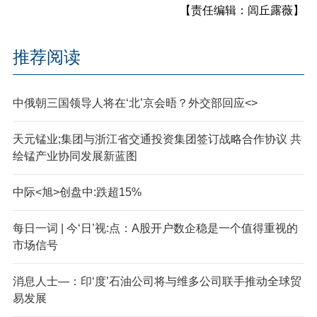
【责任编辑：闾丘露薇】
推荐阅读
中俄朝三国领导人将在‘北’京会晤？外交部回应<>
天元锰业;集团与浙江省交通投资集团签订战略合作协议 共
绘锰产业协同发展新蓝图
中际<旭>创盘中:跌超15%
每日一词 | 今‘日’视:点：A股开户数企稳是一个值得重视的
市场信号
消息人士—：印‘度’石油公司将与维多公司联手推动全球贸
易发展