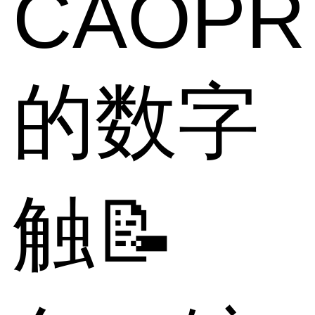
CAOP
的数字
触📝