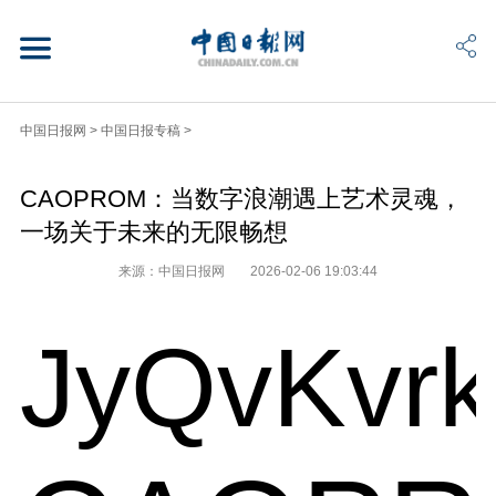
中国日报网
>
中国日报专稿
>
CAOPROM：当数字浪潮遇上艺术灵魂，
一场关于未来的无限畅想
来源：中国日报网
2026-02-06 19:03:44
JyQvKvr