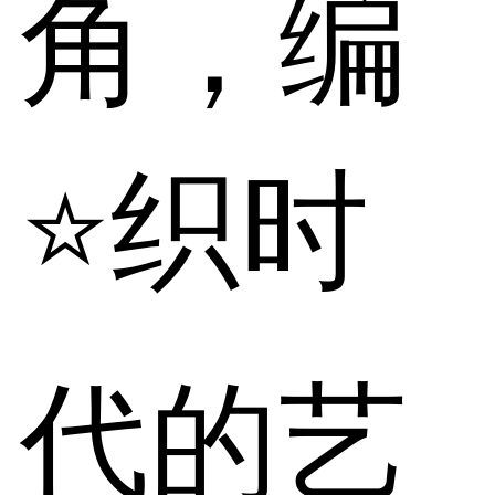
角，编
⭐织时
代的艺